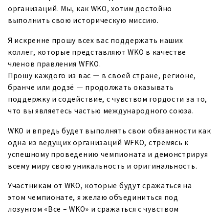
организаций. Мы, как WKO, хотим достойно
выполнить свою историческую миссию.
Я искренне прошу всех вас поддержать наших
коллег, которые представляют WKO в качестве
членов правления WFKO.
Прошу каждого из вас — в своей стране, регионе,
бранче или додзё — продолжать оказывать
поддержку и содействие, с чувством гордости за то,
что вы являетесь частью международного союза.
WKO и впредь будет выполнять свои обязанности как
одна из ведущих организаций WFKO, стремясь к
успешному проведению чемпионата и демонстрируя
всему миру свою уникальность и оригинальность.
Участникам от WKO, которые будут сражаться на
этом чемпионате, я желаю объединиться под
лозунгом «Все – WKO» и сражаться с чувством