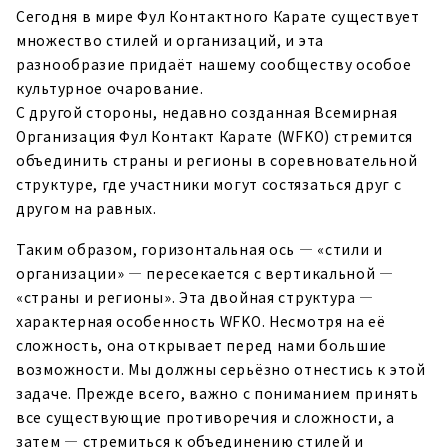
Сегодня в мире Фул Контактного Карате существует
множество стилей и организаций, и эта
разнообразие придаёт нашему сообществу особое
культурное очарование.
С другой стороны, недавно созданная Всемирная
Организация Фул Контакт Карате (WFKO) стремится
объединить страны и регионы в соревновательной
структуре, где участники могут состязаться друг с
другом на равных.
Таким образом, горизонтальная ось — «стили и
организации» — пересекается с вертикальной —
«страны и регионы». Эта двойная структура —
характерная особенность WFKO. Несмотря на её
сложность, она открывает перед нами большие
возможности. Мы должны серьёзно отнестись к этой
задаче. Прежде всего, важно с пониманием принять
все существующие противоречия и сложности, а
затем — стремиться к объединению стилей и