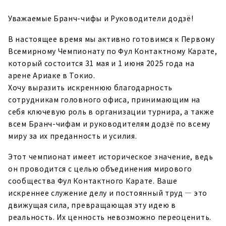
Уважаемые Бранч-чифы и Руководители додзё!
В настоящее время мы активно готовимся к Первому
Всемирному Чемпионату по Фул Контактному Карате,
который состоится 31 мая и 1 июня 2025 года на
арене Ариаке в Токио.
Хочу выразить искреннюю благодарность
сотрудникам головного офиса, принимающим на
себя ключевую роль в организации турнира, а также
всем Бранч-чифам и руководителям додзё по всему
миру за их преданность и усилия.
Этот чемпионат имеет историческое значение, ведь
он проводится с целью объединения мирового
сообщества Фул Контактного Карате. Ваше
искреннее служение делу и постоянный труд — это
движущая сила, превращающая эту идею в
реальность. Их ценность невозможно переоценить.