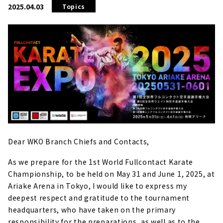
2025.04.03
Topics
Dear WKO Branch Chiefs and Contacts,
As we prepare for the 1st World Fullcontact Karate
Championship, to be held on May 31 and June 1, 2025, at
Ariake Arena in Tokyo, I would like to express my
deepest respect and gratitude to the tournament
headquarters, who have taken on the primary
responsibility for the preparations, as well as to the