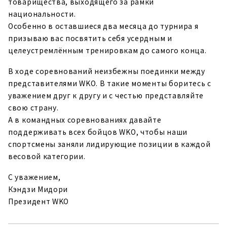
товарищества, выходящего за рамки
национальности.
Особенно в оставшиеся два месяца до турнира я
призываю вас посвятить себя усердным и
целеустремлённым тренировкам до самого конца.
В ходе соревнований неизбежны поединки между
представителями WKO. В такие моменты боритесь с
уважением друг к другу и с честью представляйте
свою страну.
А в командных соревнованиях давайте
поддерживать всех бойцов WKO, чтобы наши
спортсмены заняли лидирующие позиции в каждой
весовой категории.
С уважением,
Кэндзи Мидори
Президент WKO